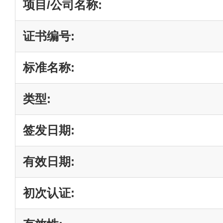
项目/公司名称:
证书编号:
标准名称:
类型:
签发日期:
有效日期:
初次认证: